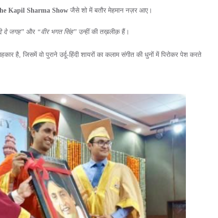
he Kapil Sharma Show
जैसे शो में बतौर मेहमान नज़र आए।
े दे जगह”
और
“वीर भगत सिंह”
उन्हीं की तख़लीक़ हैं।
र है, जिसमें वो पुराने उर्दू-हिंदी शायरों का कलाम संगीत की धुनों में पिरोकर पेश करते