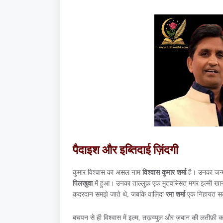
पैदाइश और इब्तिदाई ज़िंदगी
कुमार विश्वास का असल नाम
विश्वास कुमार शर्मा
है। उनका जन
पिलखुवा
में हुआ। उनका ताल्लुक़ एक मुतवस्सित मगर इल्मी ख
क़दरदान समझे जाते थे, जबकि वालिदा
रमा शर्मा
एक निहायत सलीक
बचपन से ही विश्वास में इल्म, तख़य्युल और ज़बान की लतीफ़ी 