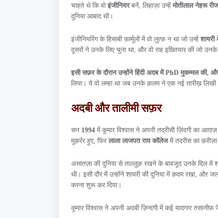
चाहते थे कि वो
इंजीनियर
बनें, लिहाज़ा उन्हें
मोतीलाल नेहरू री
दुनिया आबाद थी।
इंजीनियरिंग के हिसाबी फ़ार्मूलों में वो लुत्फ़ न था जो उन्हें
शायरी क
दूसरों ने उनके लिए चुना था, और वो राह इख़्तियार की जो उन
इसी सफ़र के दौरान उन्होंने हिंदी अदब में
PhD
मुकम्मल की, औ
लिया। ये वो लम्हा था जब उनके क़लम ने एक नई तारीख़ लिखी
अदबी और तालीमी सफ़र
सन
1994
में कुमार विश्वास ने अपनी तद्रीसी ज़िंदगी का आग़ा
मुक़र्रर हुए, फिर
लाला लाजपत राय कॉलेज
में तदरीस का फ़रीज़
असातज़ा की दुनिया से ताल्लुक़ रखने के बावजूद उनके दिल में 
थी। इसी दौर में उन्होंने शायरी की दुनिया में क़दम रखा, और जल
करना शुरू कर दिया।
कुमार विश्वास ने अपनी अदबी ज़िन्दगी में कई यादगार तसानीफ़ 