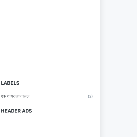
LABELS
एक शायर एक ग़ज़ल
(2)
HEADER ADS