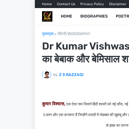
Home
Contact Us
Privacy Policy
Disclaimer
HOME
BIOGRAPHIES
POETR
मुख्यपृष्ठ
जीवनी/BIOGRAPHY
Dr Kumar Vishwas Poe
का बेबाक और बेमिसाल श
by
Z S RAZZAQI
कुमार विश्वास,
एक ऐसा नाम जिसने हिंदी शायरी को नई साँस, नई
ए-वतन और एक फ़नकार हैं जिन्होंने लफ़्ज़ों में मोहब्बत की ख़ुशब
वो इश्क़ का तराना