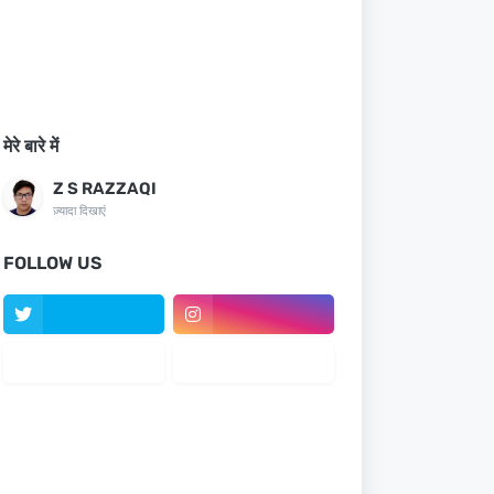
मेरे बारे में
Z S RAZZAQI
ज़्यादा दिखाएं
FOLLOW US