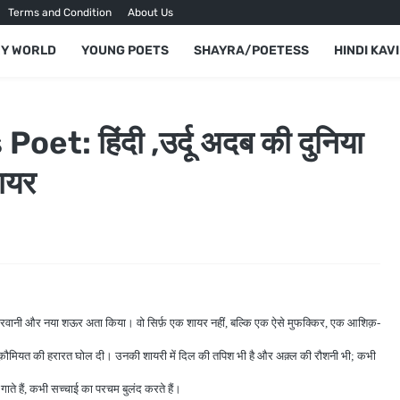
Terms and Condition
About Us
Y WORLD
YOUNG POETS
SHAYRA/POETESS
HINDI KAVI
t: हिंदी ,उर्दू अदब की दुनिया
ायर
 रवानी और नया शऊर अता किया। वो सिर्फ़ एक शायर नहीं, बल्कि एक ऐसे मुफक्किर, एक आशिक़-
ू और क़ौमियत की हरारत घोल दी। उनकी शायरी में दिल की तपिश भी है और अक़्ल की रौशनी भी; कभी
 गाते हैं, कभी सच्चाई का परचम बुलंद करते हैं।