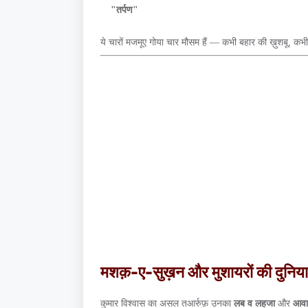
"तर्पण"
ये चारों मजमूए गोया चार मौसम हैं — कभी बहार की ख़ुशबू, कभ
मशक़-ए-सुख़न और मुशायरों की दुनिया
कुमार विश्वास का असल तआर्रुफ़ उनका
लब व लहजा
और
आवा