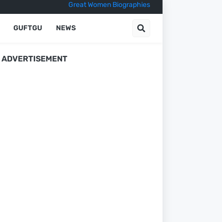
Great Women Biographies
GUFTGU
NEWS
ADVERTISEMENT