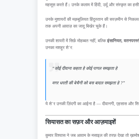
महसूस करते हैं। उनके कलाम में हिंदी, उर्दू और संस्कृत का
उनके मुशायरों की मक़बूलियत हिंदुस्तान की सरज़मीन से निकलकर
तक अपनी आवाज़ का जादू बिखेर चुके हैं।
उनकी शायरी में सिर्फ़ मोहब्बत नहीं, बल्कि
इंसानियत, वतनपरस्
उनका मशहूर शे’र:
“
कोई दीवाना कहता हे कोई पागल समझता हे
मगर धरती की बेचैनी को बस बादल समझता हे ?”
ये शे’र उनकी ज़िंदगी का आईना है — दीवानगी, एहसास और शिद
सियासत का सफ़र और आज़माइशें
कुमार विश्वास ने जब आवाम के मसाइल की तरफ़ देखा तो ख़ामोश