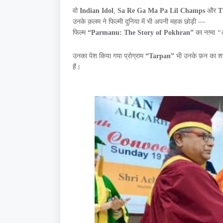
वो
Indian Idol
,
Sa Re Ga Ma Pa Lil Champs
और
T
उनके क़लम ने फिल्मी दुनिया में भी अपनी महक छोड़ी —
फिल्म
“Parmanu: The Story of Pokhran”
का नग़्मा
“द
उनका पेश किया गया प्रोग्राम
“Tarpan”
भी उनके फ़न का शाहका
हैं।