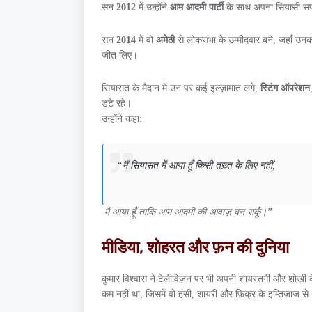
सन
2012
में उन्होंने
आम आदमी पार्टी
के साथ अपना सियासी सफ़र 
सन
2014
में वो
अमेठी
से लोकसभा के उम्मीदवार बने, जहाँ उनक
जीत लिए।
सियासत के मैदान में उन पर कई इल्ज़ामात लगे,
स्टिंग ऑपरेशन
डटे रहे।
उन्होंने कहा:
“मैं सियासत में आया हूँ किसी तख़्त के लिए नहीं,
मैं आया हूँ
ताकि आम आदमी की आवाज़ बन सकूँ।”
मीडिया, शोहरत और फ़न की दुनिया
कुमार विश्वास ने टेलीविज़न पर भी अपनी शायस्तगी और शोख़ी क
कम नहीं था, जिसमें वो हंसी, शायरी और फ़िक्र के इम्तिजाज से 