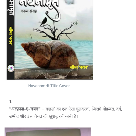
Nayanamrit Title Cover
“अल्फ़ाज़-ए-नयन”
– ग़ज़लों का एक ऐसा गुलदस्ता, जिसमें मोहब्बत, दर्द,
उम्मीद और इंसानियत की ख़ुशबू रची-बसी है।