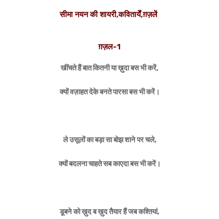
सीमा नयन की शायरी,कवितायेँ,ग़ज़लें
ग़ज़ल-1
खींचते हैं बात कितनी या ख़ुदा बस भी करें,
क्यों वज़ाहत देके बनते पारसा बस भी करें।
ले उसूलों का बड़ा सा बोझ शाने पर चले,
क्यों बदलना चाहते सब काएदा बस भी करें।
डूबने को ख़ुद ब ख़ुद तैयार हैं जब कश्तियां,