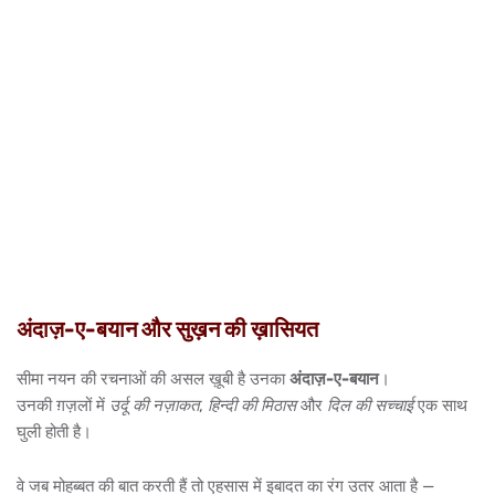
अंदाज़-ए-बयान और सुख़न की ख़ासियत
सीमा नयन की रचनाओं की असल ख़ूबी है उनका
अंदाज़-ए-बयान
।
उनकी ग़ज़लों में
उर्दू की नज़ाकत
,
हिन्दी की मिठास
और
दिल की सच्चाई
एक साथ
घुली होती है।
वे जब मोहब्बत की बात करती हैं तो एहसास में इबादत का रंग उतर आता है —