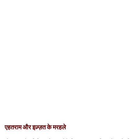
एहतराम और इज़्ज़त के मरहले