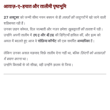
आग़ाज़-ए-हयात और तालीमी पृष्ठभूमि
27 अक्टूबर
को जन्मी सीमा नयन बचपन से ही
लफ़्ज़ों की जादूगरी
में खो जाने वाली
शख़्सियत रही हैं।
उनका ज़हन कोमल, दिल जज़्बाती और नज़र हमेशा
ख़ूबसूरती की तलाश
में रही।
उन्होंने अपनी तालीम में
एम.ए.
और
बी.एड.
की डिग्रियाँ हासिल कीं, और इल्म को
अमल में बदलते हुए आज वे
सोफ़िया कॉन्वेंट
की एक समर्पित
अध्यापिका
हैं।
लेकिन उनका असल मक़सद सिर्फ़ तालीम देना नहीं था, बल्कि
ज़िंदगी को अल्फ़ाज़ों
में बयान करना
था।
उन्होंने किताबों से जो सीखा, वही उन्होंने क़लम से जिया।