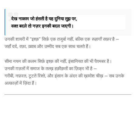
देख नाकाम जो हंसती है यह दुनिया तुझ पर,
वक्त बदले तो नज़र इनकी बदल जाएगी।
उनकी शायरी में “इश्क़” सिर्फ़ एक तजुर्बा नहीं, बल्कि एक
रूहानी सफ़र
है —
जहाँ दर्द, वफ़ा, ख़्वाब और उम्मीद सब एक साथ चलते हैं।
सीमा नयन की कलम सिर्फ़ इश्क़ की नहीं, इंसानियत की भी पैग़मबर है।
उनकी ग़ज़लों में समाज के तल्ख़ हक़ीक़तों का ज़िक्र भी है —
गरीबी, नफ़रत, टूटते रिश्ते, और इंसान के अंदर की ख़ामोश चीख़ — सब उनके
अल्फ़ाज़ों में ज़िंदा हैं।