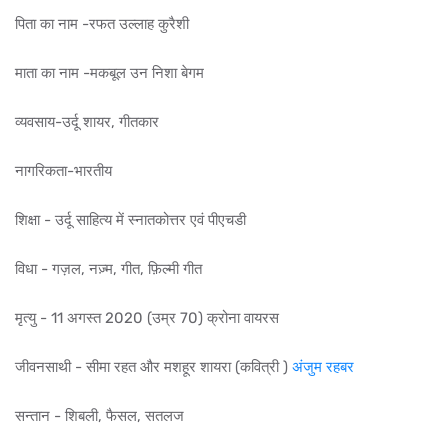
पिता का नाम -रफत उल्लाह कुरैशी
माता का नाम -मकबूल उन निशा बेगम
व्यवसाय-उर्दू शायर, गीतकार
नागरिकता-भारतीय
शिक्षा
- उर्दू साहित्य में स्नातकोत्तर एवं पीएचडी
विधा - गज़ल, नज़्म, गीत, फ़िल्मी गीत
मृत्यु -
11 अगस्त 2020 (उम्र 70) क्रोना वायरस
जीवनसाथी -
सीमा रहत और
मशहूर शायरा (कवित्री )
अंजुम रहबर
सन्तान -
शिबली, फैसल, सतलज