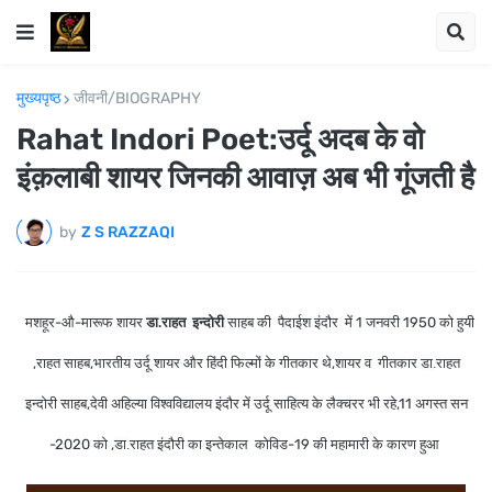
मुख्यपृष्ठ
जीवनी/BIOGRAPHY
Rahat Indori Poet:उर्दू अदब के वो
इंक़लाबी शायर जिनकी आवाज़ अब भी गूंजती है
by
Z S RAZZAQI
मशहूर-औ-मारूफ शायर
डा.
राहत इन्दोरी
साहब की पैदाईश इंदौर में 1 जनवरी 1950 को हुयी
,राहत साहब,भारतीय उर्दू शायर और हिंदी फिल्मों के गीतकार थे,शायर व गीतकार
डा.
राहत
इन्दोरी साहब,देवी अहिल्या विश्वविद्यालय इंदौर में उर्दू साहित्य के लैक्चरर भी रहे,11 अगस्त सन
-2020 को ,
डा.
राहत इंदौरी का इन्तेकाल कोविड-19 की महामारी के कारण
हुआ