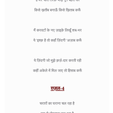
किसे ख़तीब बनाऊँ किसे ख़िताब करूँ

मैं करवटों के नए ज़ाइक़े लिखूँ शब-भर

ये 'इश्क़ है तो कहाँ ज़िंदगी 'अज़ाब करूँ

ये ज़िंदगी जो मुझे क़र्ज़-दार करती रही

कहीं अकेले में मिल जाए तो हिसाब करूँ
ग़ज़ल-4
चराग़ों का घराना चल रहा है
