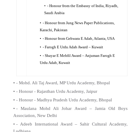
- Honour from the Embassy of India, Riyadh,
Saudi Arabia
- Honour from Jung News Paper Publications,
Karachi, Pakistan
- Honour from Gehwara E Adab, Atlanta, USA
- Farogh E Urdu Adab Award – Kuwait
- Shayar E Mehfil Award – Anjuman Farogh E
Urdu Adab, Kuwait
- Mohd. Ali Taj Award, MP Urdu Academy, Bhopal
- Honour - Rajasthan Urdu Academy, Jaipur
- Honour - Madhya Pradesh Urdu Academy, Bhopal
- Maulana Mohd Ali Johar Award – Jamia Old Boys
Association, New Delhi
- Adeeb International Award – Sahir Cultural Academy,
Ludhiana