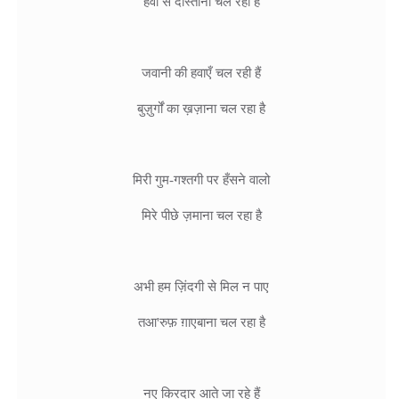
हवा से दोस्ताना चल रहा है

जवानी की हवाएँ चल रही हैं

बुज़ुर्गों का ख़ज़ाना चल रहा है

मिरी गुम-गश्तगी पर हँसने वालो

मिरे पीछे ज़माना चल रहा है

अभी हम ज़िंदगी से मिल न पाए

तआ'रुफ़ ग़ाएबाना चल रहा है

नए किरदार आते जा रहे हैं
