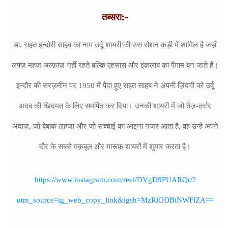
तब्सरा:-
डा. राहत इन्दोरी साहब का नाम उर्दू शायरी की उस रोशन कड़ी में शामिल है जहाँ
लफ़्ज़ महज़ अल्फ़ाज़ नहीं रहते बल्कि एहसास और इंक़लाब का पैग़ाम बन जाते हैं।
इन्दौर की सरज़मीन पर 1950 में पैदा हुए राहत साहब ने अपनी ज़िंदगी को उर्दू
अदब की खिदमत के लिए समर्पित कर दिया। उनकी शायरी में जो तेज़-तर्रार
अंदाज़, जो बेबाक लहजा और जो सच्चाई का आइना नज़र आता है, वह उन्हें अपने
दौर के सबसे मक़बूल और मारूफ़ शायरों में शुमार करता है।
https://www.instagram.com/reel/DVgD9PUARQr/?
utm_source=ig_web_copy_link&igsh=MzRlODBiNWFlZA==