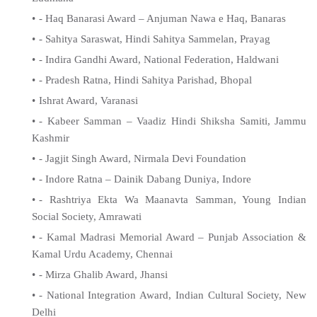
- Haq Banarasi Award – Anjuman Nawa e Haq, Banaras
- Sahitya Saraswat, Hindi Sahitya Sammelan, Prayag
- Indira Gandhi Award, National Federation, Haldwani
- Pradesh Ratna, Hindi Sahitya Parishad, Bhopal
Ishrat Award, Varanasi
- Kabeer Samman – Vaadiz Hindi Shiksha Samiti, Jammu
Kashmir
- Jagjit Singh Award, Nirmala Devi Foundation
- Indore Ratna – Dainik Dabang Duniya, Indore
- Rashtriya Ekta Wa Maanavta Samman, Young Indian
Social Society, Amrawati
- Kamal Madrasi Memorial Award – Punjab Association &
Kamal Urdu Academy, Chennai
- Mirza Ghalib Award, Jhansi
- National Integration Award, Indian Cultural Society, New
Delhi