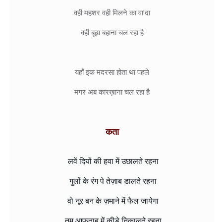
वही महशर वही मिलने का वा'दा

वही बूढ़ा बहाना चल रहा है

यहाँ इक मदरसा होता था पहले

कता 
लवें दियों की हवा में उछालते रहना

गुलों के रंग पे तेज़ाब डालते रहना

वो नूर बन के ज़माने में फैल जायेगा

तुम आफ़ताब में कीड़े निकालते रहना