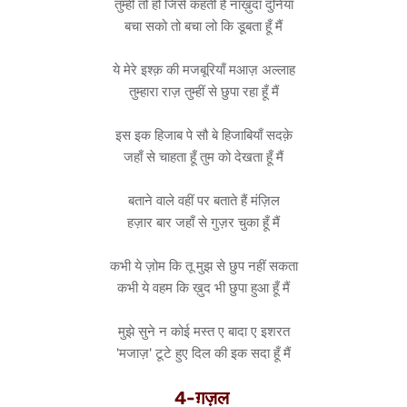
तुम्हीं तो हो जिसे कहती है नाख़ुदा दुनिया
बचा सको तो बचा लो कि डूबता हूँ मैं
ये मेरे इश्क़ की मजबूरियाँ मआज़ अल्लाह
तुम्हारा राज़ तुम्हीं से छुपा रहा हूँ मैं
इस इक हिजाब पे सौ बे हिजाबियाँ सदक़े
जहाँ से चाहता हूँ तुम को देखता हूँ मैं
बताने वाले वहीं पर बताते हैं मंज़िल
हज़ार बार जहाँ से गुज़र चुका हूँ मैं
कभी ये ज़ोम कि तू मुझ से छुप नहीं सकता
कभी ये वहम कि ख़ुद भी छुपा हुआ हूँ मैं
मुझे सुने न कोई मस्त ए बादा ए इशरत
'मजाज़' टूटे हुए दिल की इक सदा हूँ मैं
4-ग़ज़ल