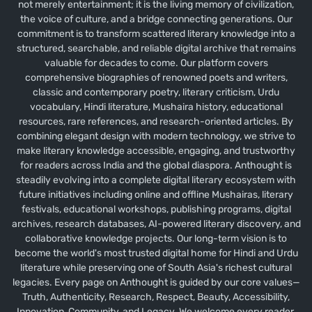
not merely entertainment; it is the living memory of civilization,
the voice of culture, and a bridge connecting generations. Our
commitment is to transform scattered literary knowledge into a
structured, searchable, and reliable digital archive that remains
valuable for decades to come. Our platform covers
comprehensive biographies of renowned poets and writers,
classic and contemporary poetry, literary criticism, Urdu
vocabulary, Hindi literature, Mushaira history, educational
resources, rare references, and research-oriented articles. By
combining elegant design with modern technology, we strive to
make literary knowledge accessible, engaging, and trustworthy
for readers across India and the global diaspora. Anthought is
steadily evolving into a complete digital literary ecosystem with
future initiatives including online and offline Mushairas, literary
festivals, educational workshops, publishing programs, digital
archives, research databases, AI-powered literary discovery, and
collaborative knowledge projects. Our long-term vision is to
become the world's most trusted digital home for Hindi and Urdu
literature while preserving one of South Asia's richest cultural
legacies. Every page on Anthought is guided by our core values—
Truth, Authenticity, Research, Respect, Beauty, Accessibility,
Innovation, Community, and Legacy. We welcome every reader,