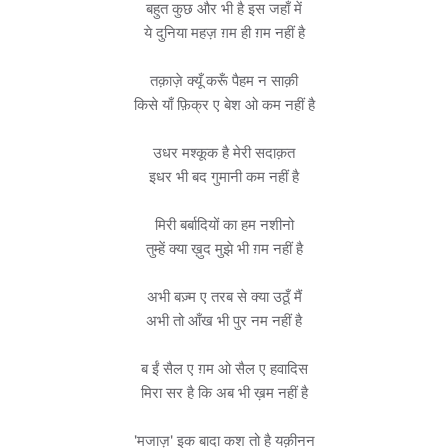
बहुत कुछ और भी है इस जहाँ में
ये दुनिया महज़ ग़म ही ग़म नहीं है
तक़ाज़े क्यूँ करूँ पैहम न साक़ी
किसे याँ फ़िक्र ए बेश ओ कम नहीं है
उधर मश्कूक है मेरी सदाक़त
इधर भी बद गुमानी कम नहीं है
मिरी बर्बादियों का हम नशीनो
तुम्हें क्या ख़ुद मुझे भी ग़म नहीं है
अभी बज़्म ए तरब से क्या उठूँ मैं
अभी तो आँख भी पुर नम नहीं है
ब ईं सैल ए ग़म ओ सैल ए हवादिस
मिरा सर है कि अब भी ख़म नहीं है
'मजाज़' इक बादा कश तो है यक़ीनन