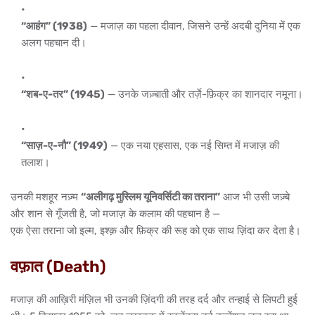
“आहंग” (1938)
— मजाज़ का पहला दीवान, जिसने उन्हें अदबी दुनिया में एक
अलग पहचान दी।
“शब-ए-तर” (1945)
— उनके जज़्बाती और तर्ज़े-फ़िक्र का शानदार नमूना।
“साज़-ए-नौ” (1949)
— एक नया एहसास, एक नई सिम्त में मजाज़ की
तलाश।
उनकी मशहूर नज़्म
“अलीगढ़ मुस्लिम यूनिवर्सिटी का तराना”
आज भी उसी जज़्बे
और शान से गूँजती है, जो मजाज़ के कलाम की पहचान है —
एक ऐसा तराना जो इल्म, इश्क़ और फ़िक्र की रूह को एक साथ ज़िंदा कर देता है।
वफ़ात (Death)
मजाज़ की आख़िरी मंज़िल भी उनकी ज़िंदगी की तरह दर्द और तन्हाई से लिपटी हुई