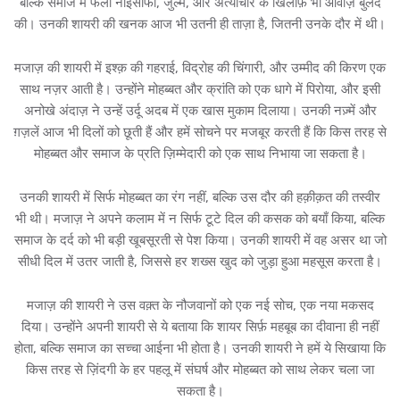
बल्कि समाज में फैली नाइंसाफी, जुल्म, और अत्याचार के खिलाफ़ भी आवाज़ बुलंद
की। उनकी शायरी की खनक आज भी उतनी ही ताज़ा है, जितनी उनके दौर में थी।
मजाज़ की शायरी में इश्क़ की गहराई, विद्रोह की चिंगारी, और उम्मीद की किरण एक
साथ नज़र आती है। उन्होंने मोहब्बत और क्रांति को एक धागे में पिरोया, और इसी
अनोखे अंदाज़ ने उन्हें उर्दू अदब में एक खास मुकाम दिलाया। उनकी नज़्में और
ग़ज़लें आज भी दिलों को छूती हैं और हमें सोचने पर मजबूर करती हैं कि किस तरह से
मोहब्बत और समाज के प्रति ज़िम्मेदारी को एक साथ निभाया जा सकता है।
उनकी शायरी में सिर्फ मोहब्बत का रंग नहीं, बल्कि उस दौर की हक़ीक़त की तस्वीर
भी थी। मजाज़ ने अपने कलाम में न सिर्फ टूटे दिल की कसक को बयाँ किया, बल्कि
समाज के दर्द को भी बड़ी खूबसूरती से पेश किया। उनकी शायरी में वह असर था जो
सीधी दिल में उतर जाती है, जिससे हर शख्स खुद को जुड़ा हुआ महसूस करता है।
मजाज़ की शायरी ने उस वक़्त के नौजवानों को एक नई सोच, एक नया मकसद
दिया। उन्होंने अपनी शायरी से ये बताया कि शायर सिर्फ़ महबूब का दीवाना ही नहीं
होता, बल्कि समाज का सच्चा आईना भी होता है। उनकी शायरी ने हमें ये सिखाया कि
किस तरह से ज़िंदगी के हर पहलू में संघर्ष और मोहब्बत को साथ लेकर चला जा
सकता है।