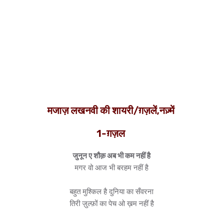
मजाज़ लखनवी की शायरी/ग़ज़लें,नज़्में
1-ग़ज़ल
जुनून ए शौक़ अब भी कम नहीं है
मगर वो आज भी बरहम नहीं है
बहुत मुश्किल है दुनिया का सँवरना
तिरी ज़ुल्फ़ों का पेच ओ ख़म नहीं है