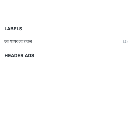
LABELS
एक शायर एक ग़ज़ल
(2)
HEADER ADS